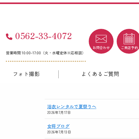
0562-33-4072
お問合わせ
ご来店予約
営業時間 10:00-17:00（火・水曜定休※応相談）
フォト撮影
よくあるご質問
浴衣レンタルで夏祭りへ
2026年7月17日
女将ブログ
2026年7月13日