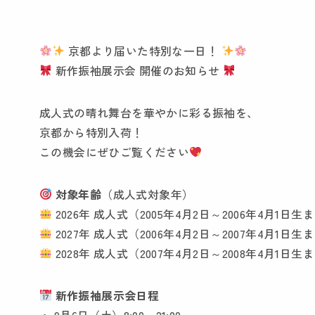
京都より届いた特別な一日！
新作振袖展示会 開催のお知らせ
成人式の晴れ舞台を華やかに彩る振袖を、
京都から特別入荷！
この機会にぜひご覧ください
対象年齢
（成人式対象年）
2026年 成人式（2005年4月2日～2006年4月1日生
2027年 成人式（2006年4月2日～2007年4月1日生
2028年 成人式（2007年4月2日～2008年4月1日生
新作振袖展示会日程
・ 9月6日（土）8:00～21:00