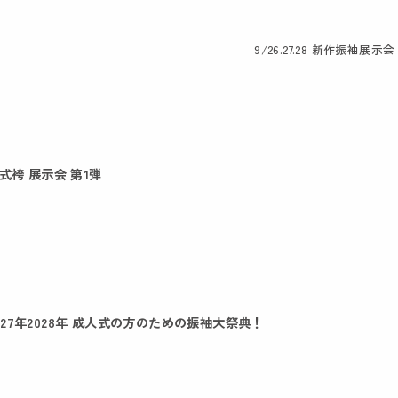
9/26.27.28 新作振袖展
卒業式袴 展示会 第1弾
2027年2028年 成人式の方のための振袖大祭典！