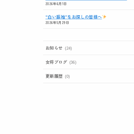
2026年6月1日
“白い振袖”をお探しの皆様へ
2026年5月29日
お知らせ
(24)
女将ブログ
(36)
更新履歴
(0)