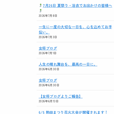
7月26日 夏祭り・浴衣でお出かけの皆様へ
2026年7月8日
一生に一度の大切な一日を、心を込めてお手
伝い。
2026年7月3日
女将ブログ
2026年7月1日
人生の晴れ舞台を、最高の一日に。
2026年6月30日
女将ブログ
2026年6月30日
【女将ブログよりご報告】
2026年6月13日
6/5 熱田まつり花火大会が開催されます！