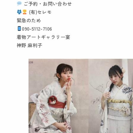
ご予約・お問い合わせ
(有)セレモ
緊急のため
090-5112-7106
着物アートギャラリー宴
神野 麻利子