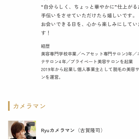
“自分らしく、ちょっと華やかに”仕上がる
手伝いをさせていただけたら嬉しいです。
お会いできる日を、心から楽しみにしてい
す！
経歴
美容専門学校卒業／ヘアセット専門サロン3年／
テサロン4年／プライベート美容サロンを起業
2019年から起業し個人事業主として脱毛の美容
ンを運営。
カメラマン
Ryuカメラマン
（古賀隆司）