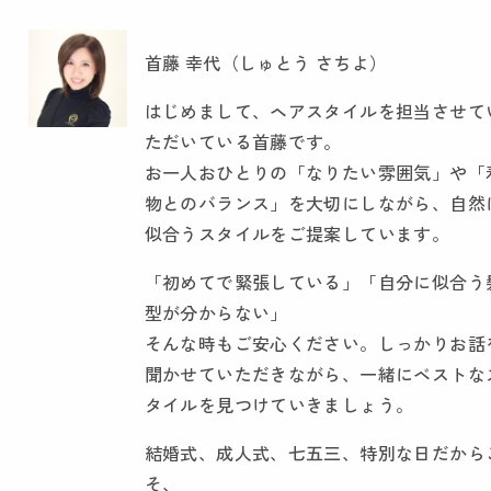
首藤 幸代（しゅとう さちよ）
はじめまして、ヘアスタイルを担当させて
ただいている首藤です。
お一人おひとりの「なりたい雰囲気」や「
物とのバランス」を大切にしながら、自然
似合うスタイルをご提案しています。
「初めてで緊張している」「自分に似合う
型が分からない」
そんな時もご安心ください。しっかりお話
聞かせていただきながら、一緒にベストな
タイルを見つけていきましょう。
結婚式、成人式、七五三、特別な日だから
そ、