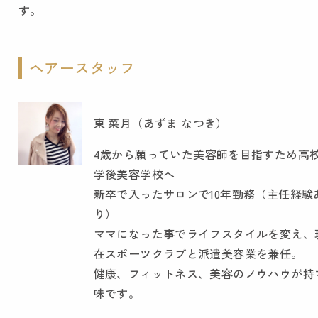
す。
ヘアースタッフ
東 菜月（あずま なつき）
4歳から願っていた美容師を目指すため高
学後美容学校へ
新卒で入ったサロンで10年勤務（主任経験
り）
ママになった事でライフスタイルを変え、
在スポーツクラブと派遣美容業を兼任。
健康、フィットネス、美容のノウハウが持
味です。