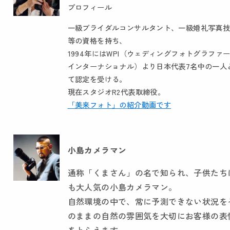
プロフィール
一級ブライダルコンサルタント、一級婚礼写真
等の資格を持ち、
1994年にはWPI（ウェディングフォトグラファ
インターナショナル）より日本代表7名中の一人
て認定を受ける。
現在スタジオR2代表取締役。
「美来フォト」の紹介動画です
小島カメラマン
通称「くまさん」の名で知られ、子供たち
も大人気の小島カメラマン。
自然環境の中で、常に予測できない状況を
のままの自然の雰囲気を大切にお客様の表
をとらえます。