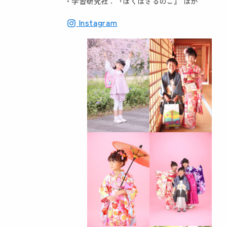
• 学習研究社：『ぼくはさるのこ』 ほか
Instagram