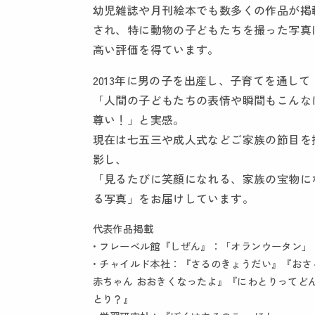
幼児雑誌や月刊絵本でも数多くの作品が掲
され、特に動物の子どもたちを撮った写真
高い評価を得ています。
2013年に男の子を出産し、子育てを通して
「人間の子どもたちの表情や瞬間もこんな
尊い！」と実感。
現在は七五三や成人式などご家族の節目を
影し、
「見るたびに笑顔になれる、家族の宝物に
る写真」をお届けしています。
代表作品掲載
• フレーベル館『しぜん』：「オランウータン」
• チャイルド本社：『さるのきょうだい』『おさ
赤ちゃん おおきくなったよ』『にわとりってど
とり？』