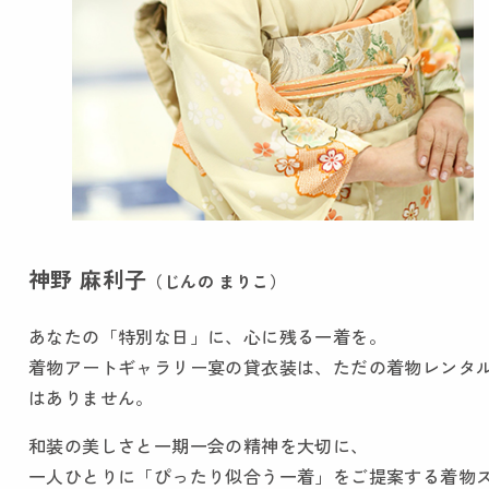
神野 麻利子
（じんの まりこ）
あなたの「特別な日」に、心に残る一着を。
着物アートギャラリー宴の貸衣装は、ただの着物レンタ
はありません。
和装の美しさと一期一会の精神を大切に、
一人ひとりに「ぴったり似合う一着」をご提案する着物