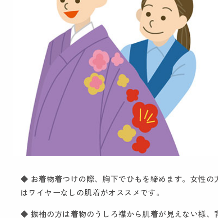
◆ お着物着つけの際、胸下でひもを締めます。女性の
はワイヤーなしの肌着がオススメです。
◆ 振袖の方は着物のうしろ襟から肌着が見えない様、