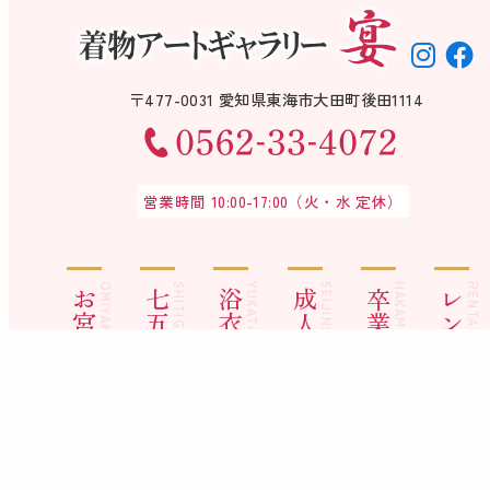
〒477-0031 愛知県東海市大田町後田1114
営業時間 10:00-17:00（火・水 定休）
OMIYAMAIRI
SHITIGOSAN
YUKATA
SEIJINSHIKI
HAKAMA
RENTAL LIST
お宮参り
七五三
浴衣
成人式
卒業袴
レンタル一覧