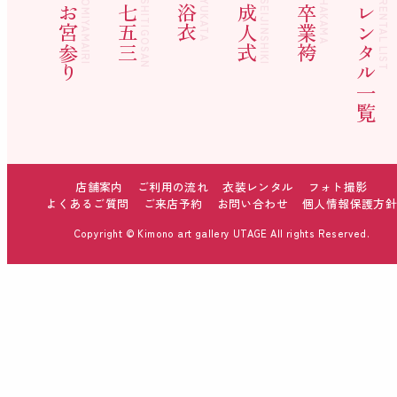
OMIYAMAIRI
SHITIGOSAN
YUKATA
SEIJINSHIKI
HAKAMA
RENTAL LIST
お宮参り
七五三
浴衣
成人式
卒業袴
レンタル一覧
店舗案内
ご利用の流れ
衣装レンタル
フォト撮影
よくあるご質問
ご来店予約
お問い合わせ
個人情報保護方
Copyright © Kimono art gallery UTAGE All rights Reserved.