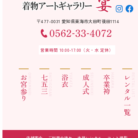
〒477-0031 愛知県東海市大田町後田1114
営業時間 10:00-17:00（火・水 定休）
OMIYAMAIRI
SHITIGOSAN
YUKATA
SEIJINSHIKI
HAKAMA
RENTAL LIST
お宮参り
七五三
浴衣
成人式
卒業袴
レンタル一覧
店舗案内
ご利用の流れ
衣装レンタル
フォト撮影