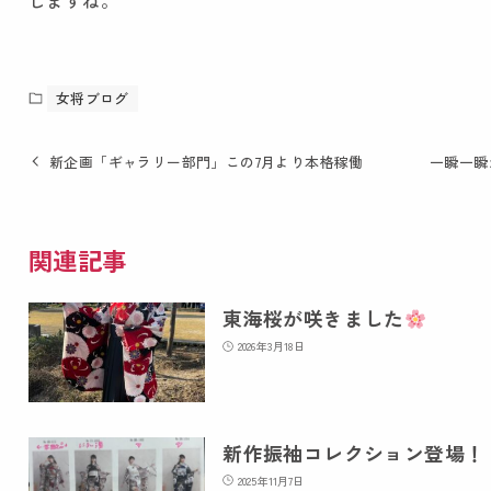
女将ブログ
新企画「ギャラリー部門」この7月より本格稼働
一瞬一瞬
関連記事
東海桜が咲きました
2026年3月18日
新作振袖コレクション登場！
2025年11月7日